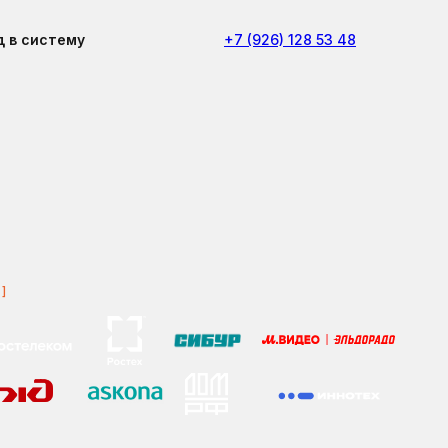
д в систему
+7 (926) 128 53 48
D
]