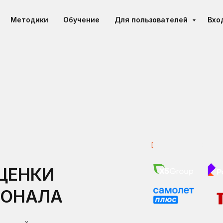
Методики
Обучение
Для пользователей
Вхо
[
Наши и
нтервью с HR
ЦЕНКИ
СОНАЛА