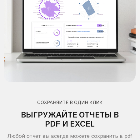
0,73
60 минут
РФ и СНГ
Пример отчета
Примеры вопросов