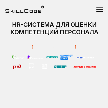
HR-СИСТЕМА ДЛЯ ОЦЕНКИ
КОМПЕТЕНЦИЙ ПЕРСОНАЛА
[
Наши и
нтервью с HRD
]