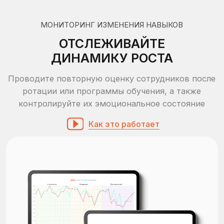
СТАТИСТИКА ПО КОМПАНИИ
ДЕРЖИТЕ РУКУ НА ПУЛЬСЕ
Получайте актуальные показатели по всей
вашей компании, формируйте ценности на
базе ключевых компетенций сотрудников
Как это работает