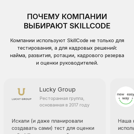
нам управленческие компетенции,
полноценный инстр
провели тестирование ...
более глубокого...
Читать далее
Читать далее
ОДНА HR-СИСТЕМА — РАЗНЫЕ
ЗАДАЧИ ОЦЕНКИ
Оценивайте кандидатов, сотрудников,
руководителей, команды и студентов в одной
системе. SkillCode переводит компетенции
людей в данные для найма, развития,
кадрового резерва и управленческих решений.
Оценка персонала
Увидеть сильные стороны, зоны роста
и потенциал сотрудников