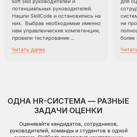
Найм и отбор
Понять, насколько кандидат
подходит для роли не только по
опыту, но и по компетенциям
Оценка руководителей
Понять управленческий профиль,
риски и соответствие роли.
Командная аналитика
Оценить, почему команда работает
неэффективно и где возникают
разрывы.