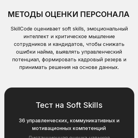
Примеры отчета
Обсудить задачу