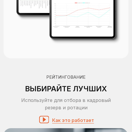
СОХРАНЯЙТЕ В ОДИН КЛИК
ВЫГРУЖАЙТЕ ОТЧЕТЫ В
PDF И EXCEL
Любой отчет вы всегда можете сохранить в pdf
прямо из браузера или выгрузить результаты
оценки в excel