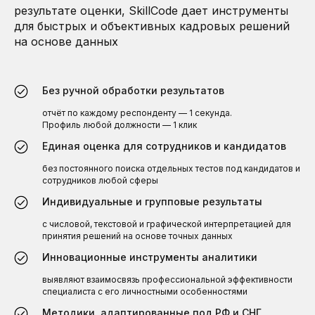
результате оценки, SkillCode дает инструменты
для быстрых и объективных кадровых решений
на основе данных
Без ручной обработки результатов
отчёт по каждому респонденту — 1 секунда.
Профиль любой должности — 1 клик
Единая оценка для сотрудников и кандидатов
без постоянного поиска отдельных тестов под кандидатов и
сотрудников любой сферы
Индивидуальные и групповые результаты
с числовой, текстовой и графической интерпретацией для
СРАВНЕНИЕ РЕЗУЛЬТАТОВ
принятия решений на основе точных данных
БУДЬТЕ УВЕРЕНЫ В СВОИХ РЕШЕНИЯХ
Инновационные инструменты аналитики
Проверьте кандидатов на соответствие
выявляют взаимосвязь профессиональной эффективности
специалиста с его личностными особенностями
Определите, какие навыки развивать
сотрудникам
Методики, адаптированные под РФ и СНГ