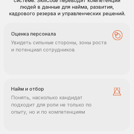
Кадровый резерв
Выбирать людей для роста не по
впечатлению, а по данным.
Оценка студентов
Видеть карьерную готовность
студентов и молодых специалистов для
стажировок и первых ролей
500+ КОМПАНИЙ ОЦЕНИВАЮТ
И РАЗВИВАЮТ ПЕРСОНАЛ С
SKILLCODE.TECH