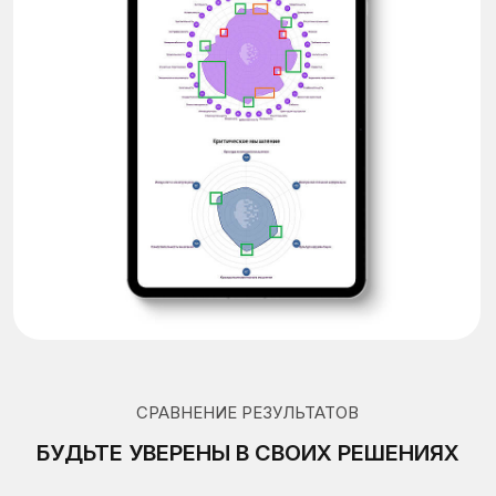
ВЫБИРАЙТЕ ЛУЧШИХ
Используйте для отбора в кадровый
резерв и ротации
Как это работает
БЕНЧМАРКИ РЫНКА РФ