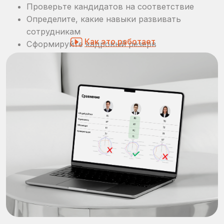
СРАВНИВАЙТЕ СО
СТАТИСТИКОЙ
Вы всегда можете быстро сравнить ваших
сотрудников и кандидатов с показателями
по рынку РФ
Как это работает