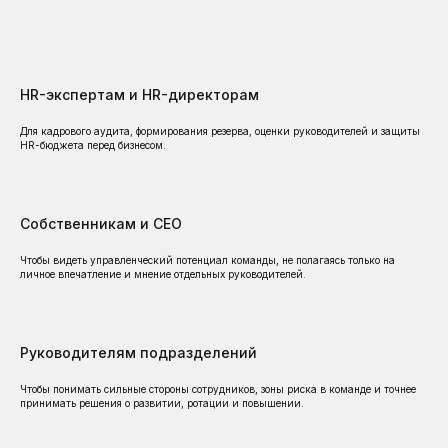
HR-экспертам и HR-директорам
Для кадрового аудита, формирования резерва, оценки руководителей и защиты
HR-бюджета перед бизнесом.
Собственникам и CEO
Чтобы видеть управленческий потенциал команды, не полагаясь только на
личное впечатление и мнение отдельных руководителей.
Руководителям подразделений
Чтобы понимать сильные стороны сотрудников, зоны риска в команде и точнее
принимать решения о развитии, ротации и повышении.