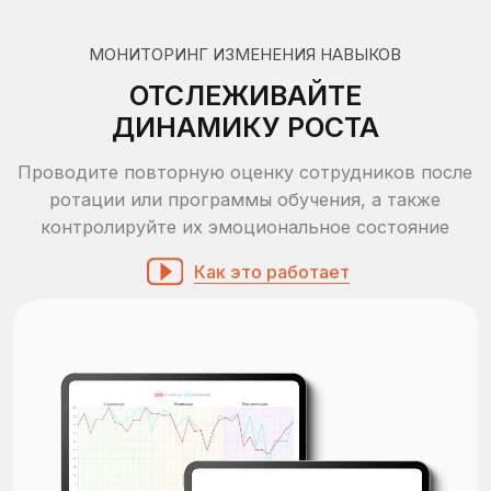
СТАТИСТИКА ПО КОМПАНИИ
ДЕРЖИТЕ РУКУ НА ПУЛЬСЕ
Получайте актуальные показатели по всей
вашей компании, формируйте ценности на
базе ключевых компетенций сотрудников
Как это работает