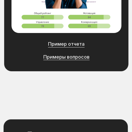
позиции
[
Результат
]
Количество собеседований
сокращено
на 30%
Увеличен показатель
прохождения испытательного
срока
на 20%
Подробнее