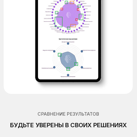
ВЫБИРАЙТЕ ЛУЧШИХ
Используйте для отбора в кадровый
резерв и ротации
Как это работает
БЕНЧМАРКИ РЫНКА РФ