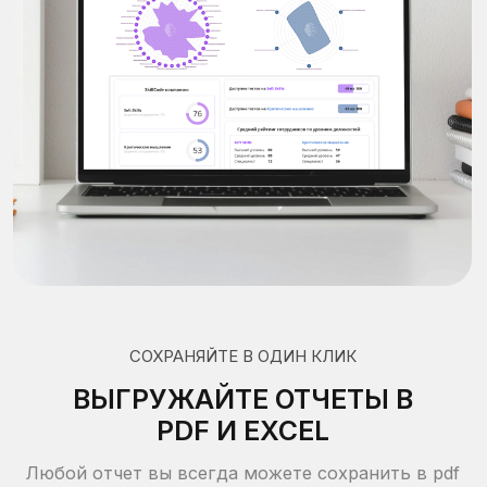
0,73
60 минут
РФ и СНГ
Пример отчета
Примеры вопросов