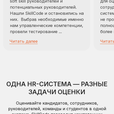
Найм и отбор
Понять, насколько кандидат
подходит для роли не только по
опыту, но и по компетенциям
Оценка руководителей
Понять управленческий профиль,
риски и соответствие роли.
Командная аналитика
Оценить, почему команда работает
неэффективно и где возникают
разрывы.