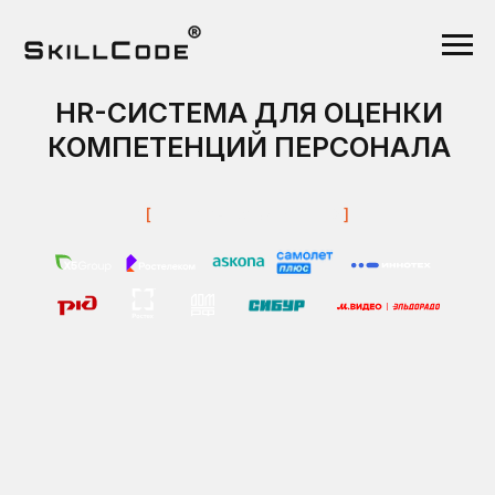
HR-СИСТЕМА ДЛЯ ОЦЕНКИ
КОМПЕТЕНЦИЙ ПЕРСОНАЛА
[
Наши и
нтервью с HRD
]