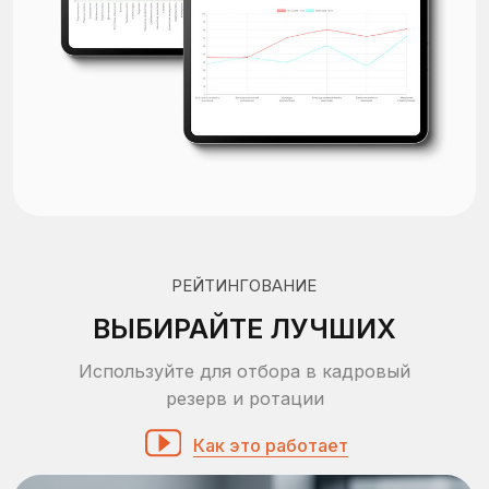
СОХРАНЯЙТЕ В ОДИН КЛИК
ВЫГРУЖАЙТЕ ОТЧЕТЫ В
PDF И EXCEL
Любой отчет вы всегда можете сохранить в pdf
прямо из браузера или выгрузить результаты
оценки в excel