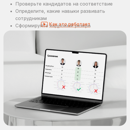
СРАВНИВАЙТЕ СО
СТАТИСТИКОЙ
Вы всегда можете быстро сравнить ваших
сотрудников и кандидатов с показателями
по рынку РФ
Как это работает