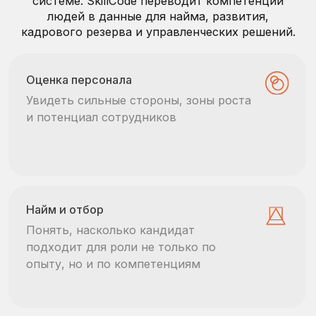
Кадровый резерв
Выбирать людей для роста не по
впечатлению, а по данным.
Оценка студентов
Видеть карьерную готовность
студентов и молодых специалистов для
стажировок и первых ролей
500+ КОМПАНИЙ ОЦЕНИВАЮТ
И РАЗВИВАЮТ ПЕРСОНАЛ С
SKILLCODE.TECH