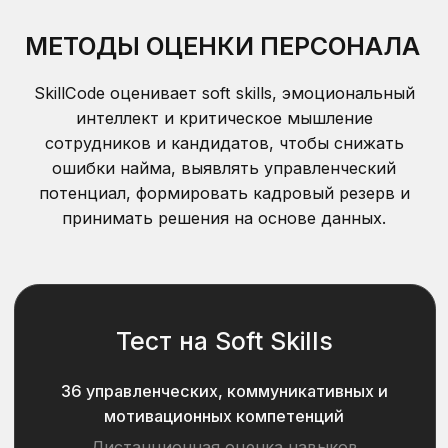
Примеры отчета
Обсудить задачу