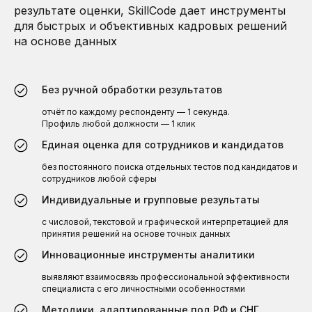
результате оценки, SkillCode дает инструменты
для быстрых и объективных кадровых решений
на основе данных
Без ручной обработки результатов
отчёт по каждому респонденту — 1 секунда.
Профиль любой должности — 1 клик
Единая оценка для сотрудников и кандидатов
без постоянного поиска отдельных тестов под кандидатов и
сотрудников любой сферы
Индивидуальные и групповые результаты
с числовой, текстовой и графической интерпретацией для
СРАВНЕНИЕ РЕЗУЛЬТАТОВ
принятия решений на основе точных данных
БУДЬТЕ УВЕРЕНЫ В СВОИХ РЕШЕНИЯХ
Инновационные инструменты аналитики
Проверьте кандидатов на соответствие
выявляют взаимосвязь профессиональной эффективности
специалиста с его личностными особенностями
Определите, какие навыки развивать
сотрудникам
Методики, адаптированные под РФ и СНГ