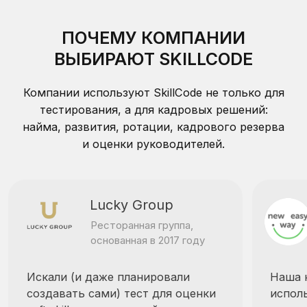
нам управленческие компетенции,
полноценный инстр
провели тестирование ...
более глубокого...
Читать далее
Читать далее
ОДНА HR-СИСТЕМА — РАЗНЫЕ
ЗАДАЧИ ОЦЕНКИ
Оценивайте кандидатов, сотрудников,
руководителей, команды и студентов в одной
системе. SkillCode переводит компетенции
людей в данные для найма, развития,
кадрового резерва и управленческих решений.
Оценка персонала
Увидеть сильные стороны, зоны роста
и потенциал сотрудников