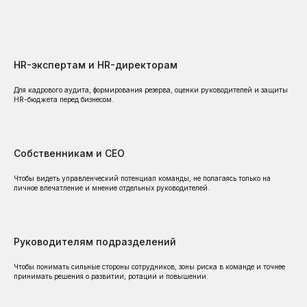
HR-экспертам и HR-директорам
Для кадрового аудита, формирования резерва, оценки руководителей и защиты
HR-бюджета перед бизнесом.
Собственникам и CEO
Чтобы видеть управленческий потенциал команды, не полагаясь только на
личное впечатление и мнение отдельных руководителей.
Руководителям подразделений
Чтобы понимать сильные стороны сотрудников, зоны риска в команде и точнее
принимать решения о развитии, ротации и повышении.