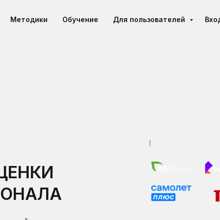
Методики
Обучение
Для пользователей
Вхо
[
Наши и
нтервью с HR
ЦЕНКИ
СОНАЛА