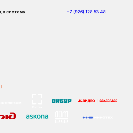
д в систему
+7 (926) 128 53 48
D
]