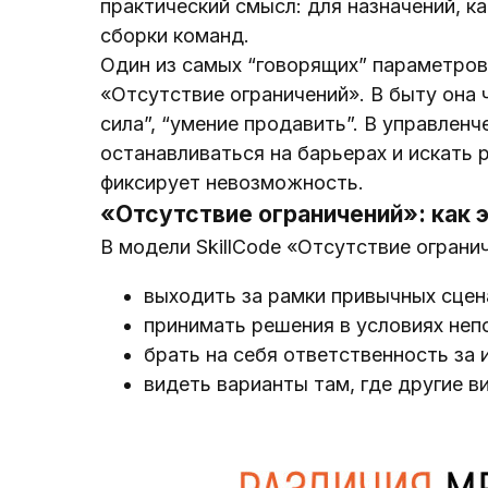
практический смысл: для назначений, к
сборки команд.
Один из самых “говорящих” параметров
«Отсутствие ограничений». В быту она 
сила”, “умение продавить”. В управлен
останавливаться на барьерах и искать
фиксирует невозможность.
«Отсутствие ограничений»: как 
В модели SkillCode «Отсутствие огран
выходить за рамки привычных сцена
принимать решения в условиях неп
брать на себя ответственность за и
видеть варианты там, где другие в