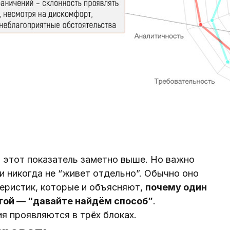
этот показатель заметно выше. Но важно
и никогда не “живет отдельно”. Обычно оно
теристик, которые и объясняют,
почему один
угой — “давайте найдём способ”
.
я проявляются в трёх блоках.