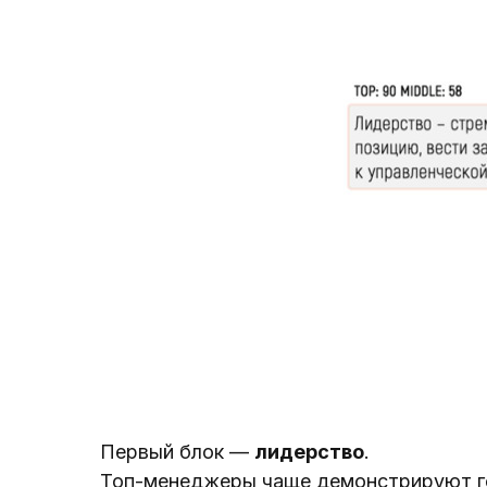
Первый блок —
лидерство
.
Топ-менеджеры чаще демонстрируют го