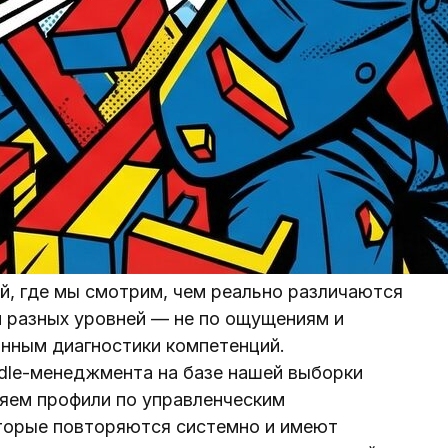
й, где мы смотрим, чем реально различаются
 разных уровней — не по ощущениям и
анным диагностики компетенций.
ddle-менеджмента на базе нашей выборки
яем профили по управленческим
оторые повторяются системно и имеют