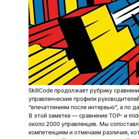
SkillCode продолжает рубрику сравнени
управленческие профили руководителей
“впечатлениям после интервью”, а по д
В этой заметке — сравнение TOP- и mi
около 2000 управленцев. Мы сопоставл
компетенциям и отмечаем различия, к