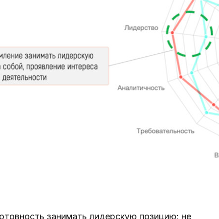
товность занимать лидерскую позицию: не