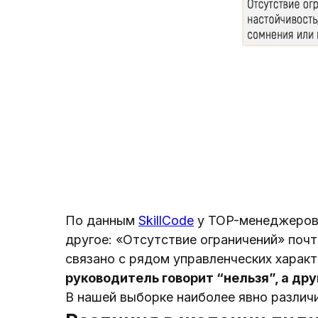
По данным
SkillCode
у TOP-менеджеров 
другое: «Отсутствие ограничений» почт
связано с рядом управленческих харак
руководитель говорит “нельзя”, а др
В нашей выборке наиболее явно различи