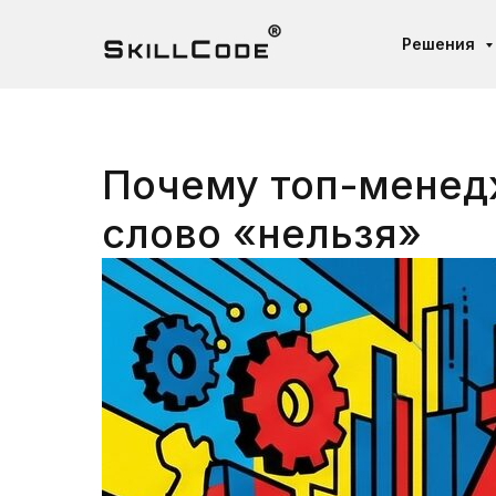
Решения
Почему топ-менед
слово «нельзя»