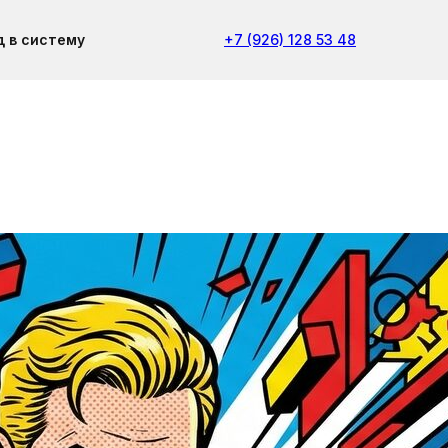
д в систему
+7 (926) 128 53 48