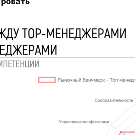
ировать