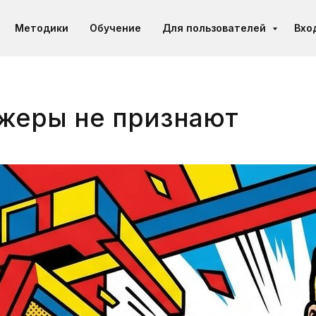
Методики
Обучение
Для пользователей
Вхо
жеры не признают