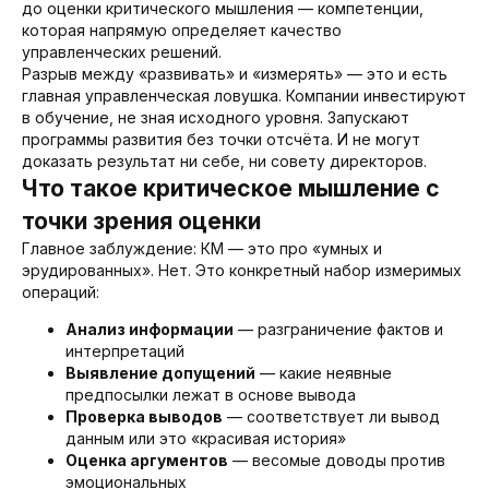
до оценки критического мышления — компетенции,
которая напрямую определяет качество
управленческих решений.
Разрыв между «развивать» и «измерять» — это и есть
главная управленческая ловушка. Компании инвестируют
в обучение, не зная исходного уровня. Запускают
программы развития без точки отсчёта. И не могут
доказать результат ни себе, ни совету директоров.
Что такое критическое мышление с
точки зрения оценки
Главное заблуждение: КМ — это про «умных и
эрудированных». Нет. Это конкретный набор измеримых
операций:
Анализ информации
— разграничение фактов и
интерпретаций
Выявление допущений
— какие неявные
предпосылки лежат в основе вывода
Проверка выводов
— соответствует ли вывод
Оцените компетенции
данным или это «красивая история»
сотрудников
Оценка аргументов
— весомые доводы против
эмоциональных