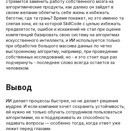
стремится заменить работу собственного мозга на
алгоритмические продукты, как далеко он зайдет в
своем желании облегчить себе жизнь и избежать
беготни, где та грань? Время покажет, но это именно та
слепая зона, из-за которой SkillCode с целью избежать
предвзятости, ошибок и искажений не стал при оценке
компетенций базировать свою систему на алгоритмах
искусственного интеллекта, и ИИ используется только
при обработке большого массива данных по четко
выстроенному алгоритму, например, при проведении
собственных исследований, но - и это стоит еще раз
подчеркнуть - последнее слово всегда остается за
человеком.
Вывод
ИИ делает процессы быстрее, но не делает решения
мудрее. И если компания хочет сохранить устойчивость,
ей нужно не только обучать сотрудников пользоваться
Оцените компетенции
алгоритмами, но и поддерживать их способность
сотрудников
задавать вопросы — особенно тогда, когда ответ уже
лежит перед глазами.