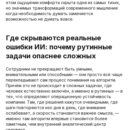
этом ощущении комфорта скрыта одна из самых тихих,
но значимых трансформаций современного мышления:
когда необходимость думать заменяется
возможностью не думать вовсе.
Где скрываются реальные
ошибки ИИ: почему рутинные
задачи опаснее сложных
Сотрудники не прекращают быть умными,
внимательными или способными — они просто всё чаще
перекладывают сам процесс понимания на алгоритм.
Причём это не происходит в сложных задачах, где
человек естественно включён, а именно в рутинных — в
тех, что определяют операционную устойчивость
компании. Там, где решения кажутся очевидными, где
шаги повторяются изо дня в день, где внимание
ослабевает, а скорость становится важнее смысла, —
именно там алгоритм впервые становится более
заметным, чем внутренний аналитический центр
человека.