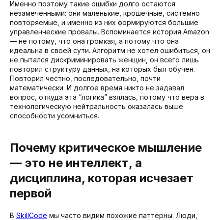
Именно поэтому такие ошибки долго остаются
незамеченными: они маленькие, крошечные, системно
повторяемые, и именно из них формируются большие
управленческие провалы. Вспоминается история Amazon
— не потому, что она громкая, а потому что она
идеальна в своей сути. Алгоритм не хотел ошибиться, он
не пытался дискриминировать женщин, он всего лишь
повторил структуру данных, на которых был обучен.
Повторил честно, последовательно, почти
математически. И долгое время никто не задавал
вопрос, откуда эта “логика” взялась, потому что вера в
технологическую нейтральность оказалась выше
способности усомниться.
Почему критическое мышление
— это не интеллект, а
дисциплина, которая исчезает
первой
В
SkillCode
мы часто видим похожие паттерны. Люди,