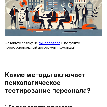
Оставьте заявку на
skillcode.tech
и получите
профессиональный ассессмент команды!
Какие методы включает
психологическое
тестирование персонала?
1. Психодиагностические тесты